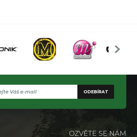
ODEBÍRAT
OZVĚTE SE NÁM