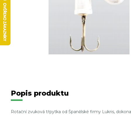
Popis produktu
Rotační zvuková třpytka od Španělské firmy Lukris, dokon