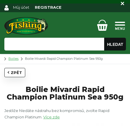
Můj účet
REGISTRACE
HLEDAT
Boilies
Boilie Mivardi Rapid Champion Platinum Sea 950g
ZPĚT
Boilie Mivardi Rapid
Champion Platinum Sea 950g
Jestliže hledáte nástrahu bez kompromisů, zvolte Rapid
Champion Platinum.
Více zde