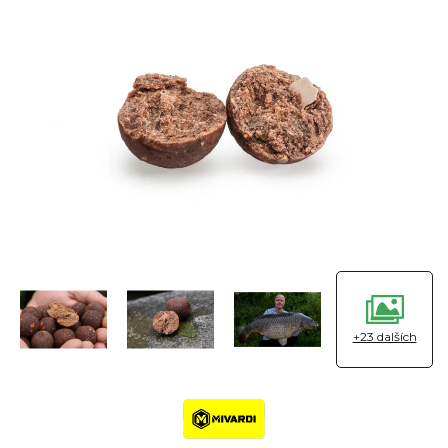
+23 dalších