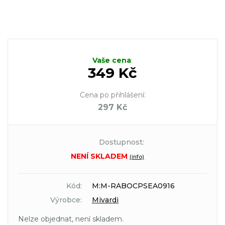
Vaše cena
:
349 Kč
Cena po přihlášení
:
297 Kč
Dostupnost:
NENÍ SKLADEM
(info)
Kód:
M:M-RABOCPSEA0916
Výrobce:
Mivardi
Nelze objednat, není skladem.